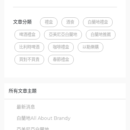
文章分類
禮盒
酒食
白蘭地禮盒
啤酒禮盒
亞美尼亞白蘭地
白蘭地推薦
比利時啤酒
咖啡禮盒
以勒樂購
買對不買貴
春節禮盒
所有文章主題
最新消息
白蘭地All About Brandy
亞美尼亞白蘭地