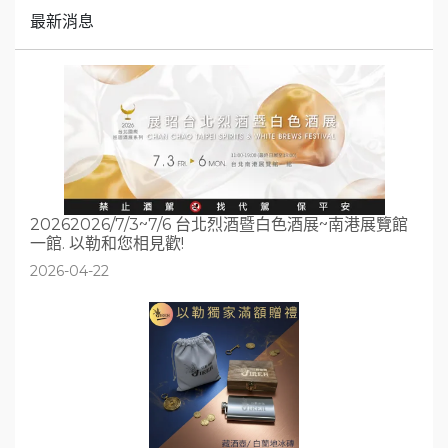
最新消息
20262026/7/3~7/6 台北烈酒暨白色酒展~南港展覽館
一館. 以勒和您相見歡!
2026-04-22