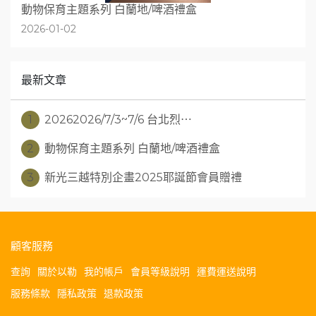
動物保育主題系列 白蘭地/啤酒禮盒
2026-01-02
最新文章
1
20262026/7/3~7/6 台北烈⋯
2
動物保育主題系列 白蘭地/啤酒禮盒
3
新光三越特別企畫2025耶誕節會員贈禮
顧客服務
查詢
關於以勒
我的帳戶
會員等級說明
運費運送說明
服務條款
隱私政策
退款政策