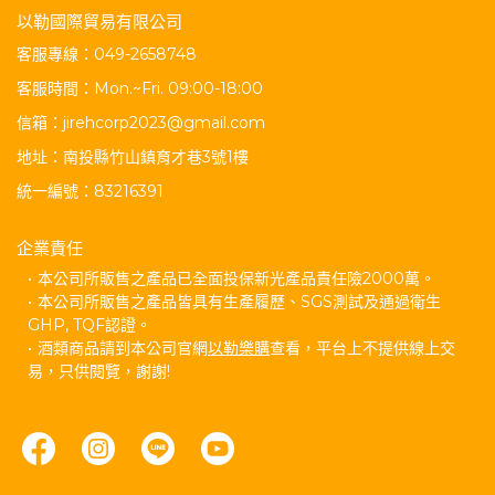
以勒國際貿易有限公司
客服專線：049-2658748
客服時間：Mon.~Fri. 09:00-18:00
信箱：jirehcorp2023@gmail.com
地址：南投縣竹山鎮育才巷3號1樓
統一編號：83216391
企業責任
本公司所販售之產品已全面投保新光產品責任險2000萬。
本公司所販售之產品皆具有生產履歷、SGS測試及通過衛生
GHP, TQF認證。
酒類商品請到本公司官網
以勒樂購
查看，平台上不提供線上交
易，只供閱覽，謝謝!